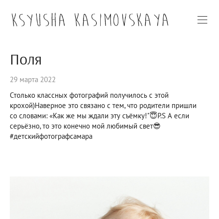
Поля
29 марта 2022
Столько классных фотографий получилось с этой
крохой)Наверное это связано с тем, что родители пришли
со словами: «Как же мы ждали эту съёмку!"😇P.S А если
серьёзно, то это конечно мой любимый свет😎
#детскийфотографсамара