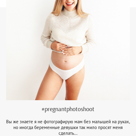
#pregnantphotoshoot
Вы же знаете я не фотографирую мам без малышей на руках,
но иногда беременные девушки так мило просят меня
сделать...