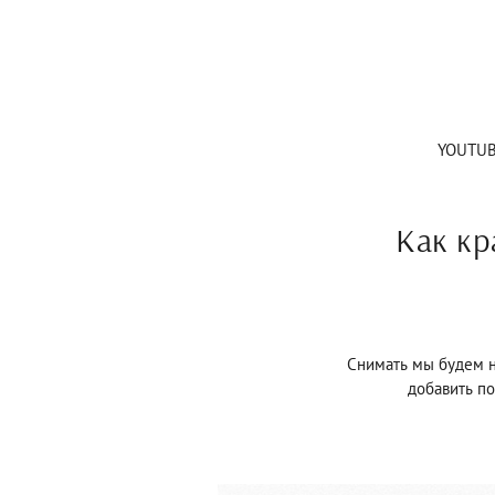
YOUTU
Как кр
Снимать мы будем н
добавить по