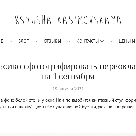
BE
БЛОГ
ОТЗЫВЫ
КОНТАКТЫ
ЦЕНЫ И
асиво сфотографировать первокл
на 1 сентября
19 августа 2021
а фоне белой стены у окна. Нам понадобится винтажный стул, фор
дтяжки и шляпу), цветы без упаковочной бумаги, рюкзак и хорошее