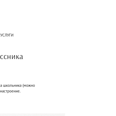
 УСЛУГИ
ассника
ма школьника (можно
 настроение.