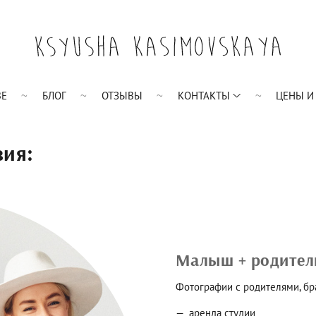
BE
БЛОГ
ОТЗЫВЫ
КОНТАКТЫ
ЦЕНЫ И
вия:
Малыш + родители
Фотографии с родителями, бр
аренда студии