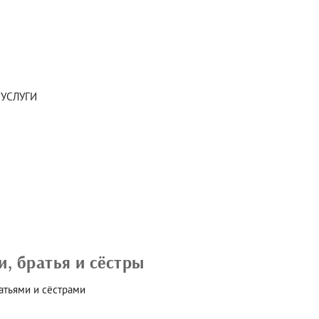
 УСЛУГИ
, братья и сёстры
атьями и сёстрами