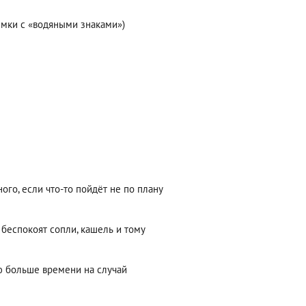
съёмки с «водяными знаками»)
ого, если что-то пойдёт не по плану
 беспокоят сопли, кашель и тому
аю больше времени на случай