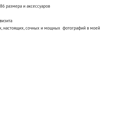
86 размера и аксессуаров
квизита
х, настоящих, сочных и мощных фотографий в моей