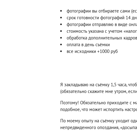
фотографии вы отбираете сами (ес
срок готовности фотографий 14 д
фотографии отправляю в виде онл
стоимость указана с учетом «нал
обработка дополнительных кадров 
оплата в день съёмки
все исходники +1000 руб
Я закладываю на съёмку 1,5 часа, чт
(обязательно скажите мне утром, если
Поэтому! Обязательно приходите с ма
подобное, что может испортить настр
По моему опыту на съёмку уходит оди
непредвиденного опоздания, «досыпа