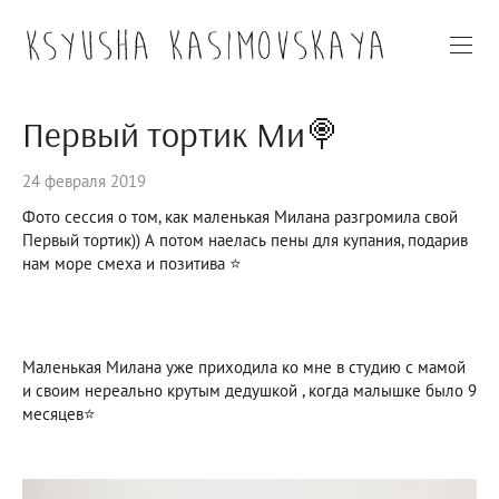
Первый тортик Ми🍭
24 февраля 2019
Фото сессия о том, как маленькая Милана разгромила свой
Первый тортик)) А потом наелась пены для купания, подарив
нам море смеха и позитива ⭐
Маленькая Милана уже приходила ко мне в студию с мамой
и своим нереально крутым дедушкой , когда малышке было 9
месяцев⭐