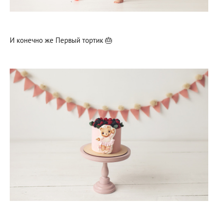
И конечно же Первый тортик 🎂