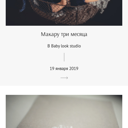
Макару три месяца
В Baby look studio
19 января 2019